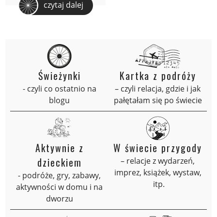
czytaj dalej
Świeżynki
Kartka z podróży
- czyli co ostatnio na
– czyli relacja, gdzie i jak
blogu
pałętałam się po świecie
Aktywnie z
W świecie przygody
dzieckiem
– relacje z wydarzeń,
imprez, książek, wystaw,
- podróże, gry, zabawy,
itp.
aktywności w domu i na
dworzu