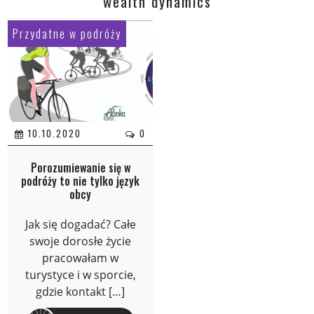
wealth dynamics
Przydatne w podróży
10.10.2020
0
Porozumiewanie się w
podróży to nie tylko język
obcy
Jak się dogadać? Całe
swoje dorosłe życie
pracowałam w
turystyce i w sporcie,
gdzie kontakt […]