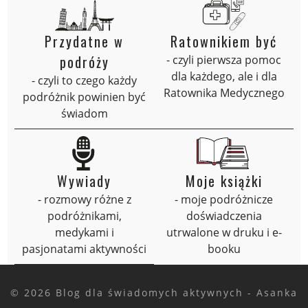
Przydatne w
Ratownikiem być
podróży
- czyli pierwsza pomoc
dla każdego, ale i dla
- czyli to czego każdy
Ratownika Medycznego
podróżnik powinien być
świadom
Wywiady
Moje książki
- rozmowy różne z
- moje podróżnicze
podróżnikami,
doświadczenia
medykami i
utrwalone w druku i e-
pasjonatami aktywności
booku
© 2026 Blog dla świadomych aktywnych - Asanka