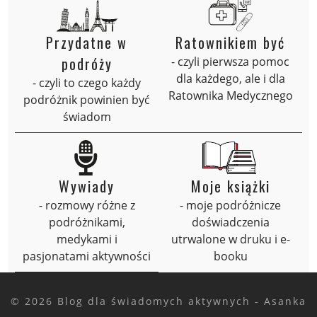
Przydatne w
Ratownikiem być
podróży
- czyli pierwsza pomoc
dla każdego, ale i dla
- czyli to czego każdy
Ratownika Medycznego
podróżnik powinien być
świadom
Wywiady
Moje książki
- rozmowy różne z
- moje podróżnicze
podróżnikami,
doświadczenia
medykami i
utrwalone w druku i e-
pasjonatami aktywności
booku
© 2026 Blog dla świadomych aktywnych - Asanka