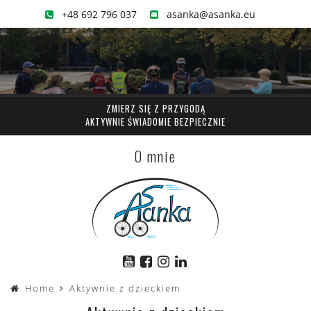
+48 692 796 037
asanka@asanka.eu
ZMIERZ SIĘ Z PRZYGODĄ
AKTYWNIE ŚWIADOMIE BEZPIECZNIE
O mnie
Home
Aktywnie z dzieckiem