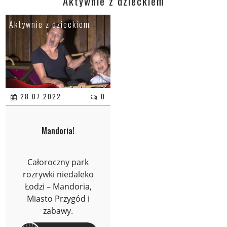
Aktywnie z dzieckiem
Aktywnie z dzieckiem
28.07.2022
0
Mandoria!
Całoroczny park
rozrywki niedaleko
Łodzi – Mandoria,
Miasto Przygód i
zabawy.