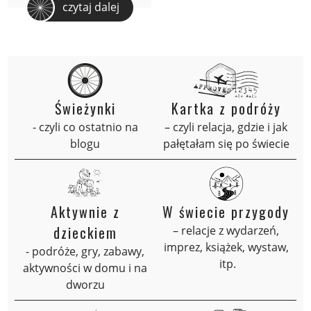
czytaj dalej
Świeżynki
Kartka z podróży
- czyli co ostatnio na
– czyli relacja, gdzie i jak
blogu
pałętałam się po świecie
Aktywnie z
W świecie przygody
dzieckiem
– relacje z wydarzeń,
imprez, książek, wystaw,
- podróże, gry, zabawy,
itp.
aktywności w domu i na
dworzu