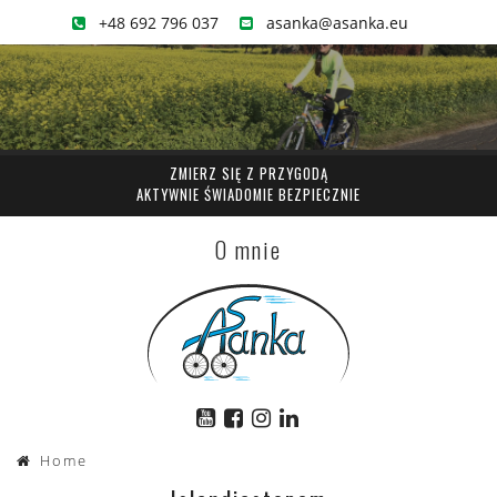
+48 692 796 037
asanka@asanka.eu
ZMIERZ SIĘ Z PRZYGODĄ
AKTYWNIE ŚWIADOMIE BEZPIECZNIE
O mnie
Home