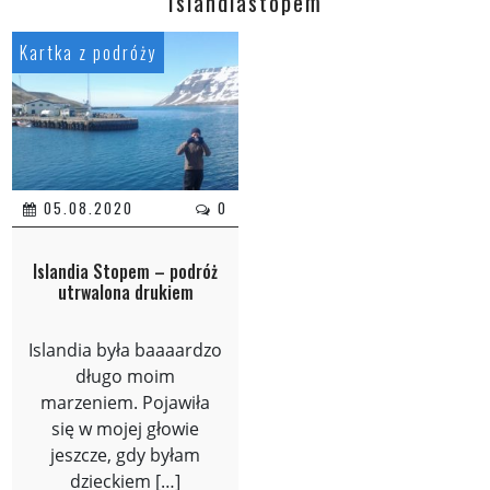
Islandiastopem
Kartka z podróży
05.08.2020
0
Islandia Stopem – podróż
utrwalona drukiem
Islandia była baaaardzo
długo moim
marzeniem. Pojawiła
się w mojej głowie
jeszcze, gdy byłam
dzieckiem […]