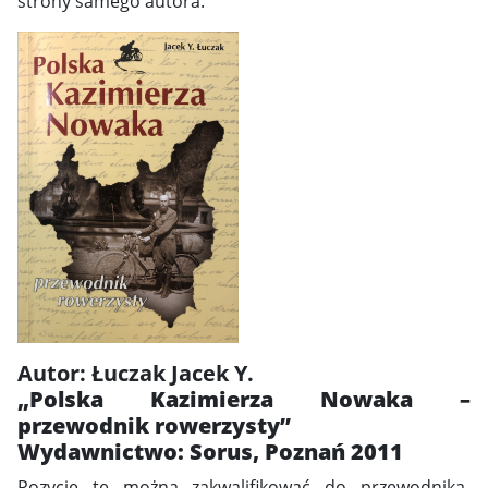
strony samego autora.
Autor: Łuczak Jacek Y.
„Polska Kazimierza Nowaka –
przewodnik rowerzysty”
Wydawnictwo: Sorus, Poznań 2011
Pozycję tę można zakwalifikować do przewodnika-