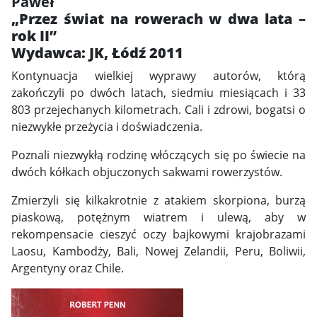
Paweł
„Przez świat na rowerach w dwa lata –
rok II”
Wydawca: JK, Łódź 2011
Kontynuacja wielkiej wyprawy autorów, którą
zakończyli po dwóch latach, siedmiu miesiącach i 33
803 przejechanych kilometrach. Cali i zdrowi, bogatsi o
niezwykłe przeżycia i doświadczenia.
Poznali niezwykłą rodzinę włóczących się po świecie na
dwóch kółkach objuczonych sakwami rowerzystów.
Zmierzyli się kilkakrotnie z atakiem skorpiona, burzą
piaskową, potężnym wiatrem i ulewą, aby w
rekompensacie cieszyć oczy bajkowymi krajobrazami
Laosu, Kambodży, Bali, Nowej Zelandii, Peru, Boliwii,
Argentyny oraz Chile.