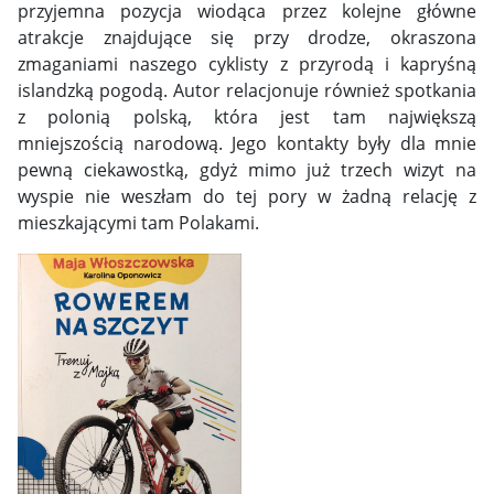
przyjemna pozycja wiodąca przez kolejne główne
atrakcje znajdujące się przy drodze, okraszona
zmaganiami naszego cyklisty z przyrodą i kapryśną
islandzką pogodą. Autor relacjonuje również spotkania
z polonią polską, która jest tam największą
mniejszością narodową. Jego kontakty były dla mnie
pewną ciekawostką, gdyż mimo już trzech wizyt na
wyspie nie weszłam do tej pory w żadną relację z
mieszkającymi tam Polakami.