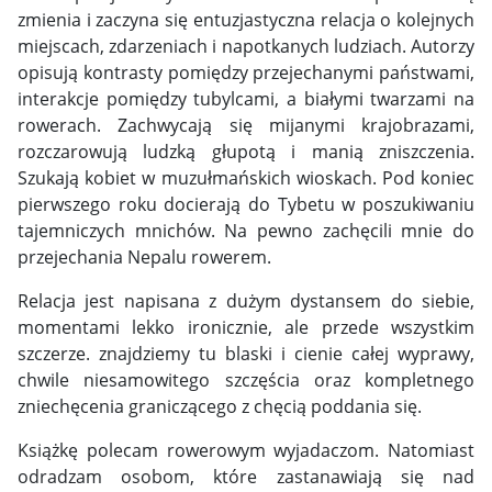
zmienia i zaczyna się entuzjastyczna relacja o kolejnych
miejscach, zdarzeniach i napotkanych ludziach. Autorzy
opisują kontrasty pomiędzy przejechanymi państwami,
interakcje pomiędzy tubylcami, a białymi twarzami na
rowerach. Zachwycają się mijanymi krajobrazami,
rozczarowują ludzką głupotą i manią zniszczenia.
Szukają kobiet w muzułmańskich wioskach. Pod koniec
pierwszego roku docierają do Tybetu w poszukiwaniu
tajemniczych mnichów. Na pewno zachęcili mnie do
przejechania Nepalu rowerem.
Relacja jest napisana z dużym dystansem do siebie,
momentami lekko ironicznie, ale przede wszystkim
szczerze. znajdziemy tu blaski i cienie całej wyprawy,
chwile niesamowitego szczęścia oraz kompletnego
zniechęcenia graniczącego z chęcią poddania się.
Książkę polecam rowerowym wyjadaczom. Natomiast
odradzam osobom, które zastanawiają się nad