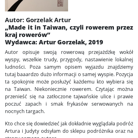
Autor: Gorzelak Artur
„Made it in Taiwan, czyli rowerem przez
kraj rowerów”
Wydawca: Artur Gorzelak, 2019
Autor opisuje swoją rowerową przejażdżkę wokół
wyspy, wszelkie trudy, przygody, nastawienie lokalnej
ludności. Poza samym opisem wyjazdu znajdziemy
tutaj baaardzo dużo informacji o samej wyspie. Pozycja
ta spokojnie może posłużyć każdemu kto wybiera się
na Taiwan. Niekoniecznie rowerem. Czytając można
przenieść się na zatłoczone tajwańskie ulice i prawie
poczuć zapach i smak frykasów serwowanych na
nocnych targach.
Kto chce się dowiedzieć jak dokładnie wyglądała podróż
Artura i Judyty odsyłam do sklepu podróżnika oraz na