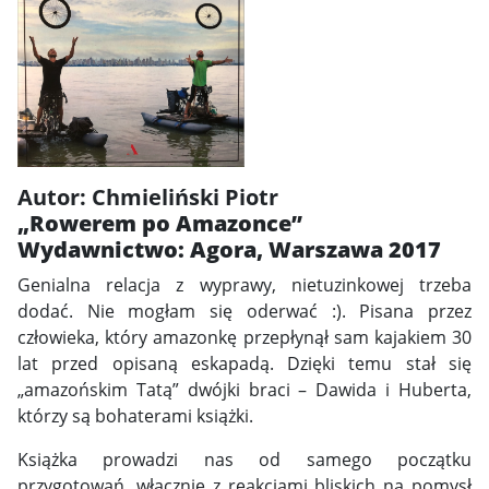
Autor: Chmieliński Piotr
„Rowerem po Amazonce”
Wydawnictwo: Agora, Warszawa 2017
Genialna relacja z wyprawy, nietuzinkowej trzeba
dodać. Nie mogłam się oderwać :). Pisana przez
człowieka, który amazonkę przepłynął sam kajakiem 30
lat przed opisaną eskapadą. Dzięki temu stał się
„amazońskim Tatą” dwójki braci – Dawida i Huberta,
którzy są bohaterami książki.
Książka prowadzi nas od samego początku
przygotowań, włącznie z reakcjami bliskich na pomysł