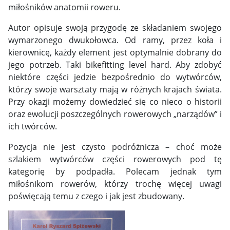
miłośników anatomii roweru.
Autor opisuje swoją przygodę ze składaniem swojego
wymarzonego dwukołowca. Od ramy, przez koła i
kierownicę, każdy element jest optymalnie dobrany do
jego potrzeb. Taki bikefitting level hard. Aby zdobyć
niektóre części jedzie bezpośrednio do wytwórców,
którzy swoje warsztaty mają w różnych krajach świata.
Przy okazji możemy dowiedzieć się co nieco o historii
oraz ewolucji poszczególnych rowerowych „narządów” i
ich twórców.
Pozycja nie jest czysto podróżnicza – choć może
szlakiem wytwórców części rowerowych pod tę
kategorię by podpadła. Polecam jednak tym
miłośnikom rowerów, którzy trochę więcej uwagi
poświęcają temu z czego i jak jest zbudowany.