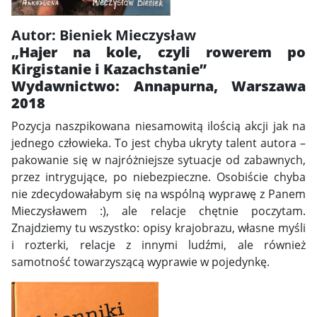
Autor: Bieniek Mieczysław
„Hajer na kole, czyli rowerem po
Kirgistanie i Kazachstanie”
Wydawnictwo: Annapurna, Warszawa
2018
Pozycja naszpikowana niesamowitą ilością akcji jak na
jednego człowieka. To jest chyba ukryty talent autora –
pakowanie się w najróżniejsze sytuacje od zabawnych,
przez intrygujące, po niebezpieczne. Osobiście chyba
nie zdecydowałabym się na wspólną wyprawę z Panem
Mieczysławem :), ale relacje chętnie poczytam.
Znajdziemy tu wszystko: opisy krajobrazu, własne myśli
i rozterki, relacje z innymi ludźmi, ale również
samotność towarzyszącą wyprawie w pojedynkę.