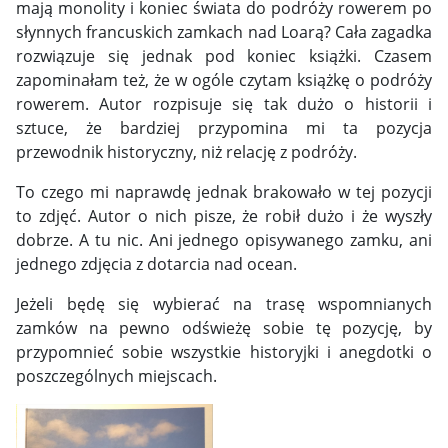
mają monolity i koniec świata do podróży rowerem po
słynnych francuskich zamkach nad Loarą? Cała zagadka
rozwiązuje się jednak pod koniec książki. Czasem
zapominałam też, że w ogóle czytam książkę o podróży
rowerem. Autor rozpisuje się tak dużo o historii i
sztuce, że bardziej przypomina mi ta pozycja
przewodnik historyczny, niż relację z podróży.
To czego mi naprawdę jednak brakowało w tej pozycji
to zdjęć. Autor o nich pisze, że robił dużo i że wyszły
dobrze. A tu nic. Ani jednego opisywanego zamku, ani
jednego zdjęcia z dotarcia nad ocean.
Jeżeli będę się wybierać na trasę wspomnianych
zamków na pewno odświeżę sobie tę pozycję, by
przypomnieć sobie wszystkie historyjki i anegdotki o
poszczególnych miejscach.