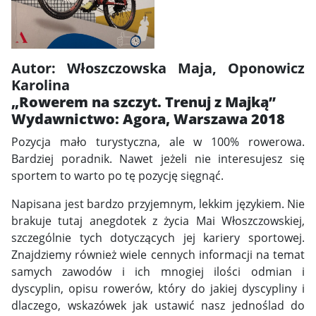
Autor: Włoszczowska Maja, Oponowicz
Karolina
„Rowerem na szczyt. Trenuj z Majką”
Wydawnictwo: Agora, Warszawa 2018
Pozycja mało turystyczna, ale w 100% rowerowa.
Bardziej poradnik. Nawet jeżeli nie interesujesz się
sportem to warto po tę pozycję sięgnąć.
Napisana jest bardzo przyjemnym, lekkim językiem. Nie
brakuje tutaj anegdotek z życia Mai Włoszczowskiej,
szczególnie tych dotyczących jej kariery sportowej.
Znajdziemy również wiele cennych informacji na temat
samych zawodów i ich mnogiej ilości odmian i
dyscyplin, opisu rowerów, który do jakiej dyscypliny i
dlaczego, wskazówek jak ustawić nasz jednoślad do