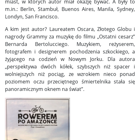
miast, w których autor miał okazję bywać. A były to
m.in.: Berlin, Stambuł, Buenos Aires, Manila, Sydney,
Londyn, San Francisco.
A kim jest autor? Laureatem Oscara, Złotego Globu i
nagrody Grammy za muzykę do filmu „Ostatni cesarz”
Bernarda Bertolucciego. Muzykiem, reżyserem,
fotografem i designerem pochodzenia szkockiego, a
żyjącego na codzień w Nowym Jorku. Dla autora
„perspektywa dwóch kółek, szybszych niż spacer i
wolniejszych niż pociąg, ze wzrokiem nieco ponad
poziomem oczu przeciętnego śmiertelnika stała się
panoramicznym oknem na świat”.