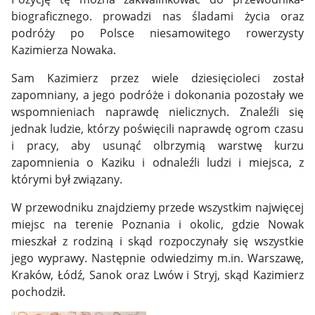
biograficznego. prowadzi nas śladami życia oraz
podróży po Polsce niesamowitego rowerzysty
Kazimierza Nowaka.
Sam Kazimierz przez wiele dziesięcioleci został
zapomniany, a jego podróże i dokonania pozostały we
wspomnieniach naprawdę nielicznych. Znaleźli się
jednak ludzie, którzy poświęcili naprawdę ogrom czasu
i pracy, aby usunąć olbrzymią warstwę kurzu
zapomnienia o Kaziku i odnaleźli ludzi i miejsca, z
którymi był związany.
W przewodniku znajdziemy przede wszystkim najwięcej
miejsc na terenie Poznania i okolic, gdzie Nowak
mieszkał z rodziną i skąd rozpoczynały się wszystkie
jego wyprawy. Następnie odwiedzimy m.in. Warszawę,
Kraków, Łódź, Sanok oraz Lwów i Stryj, skąd Kazimierz
pochodził.