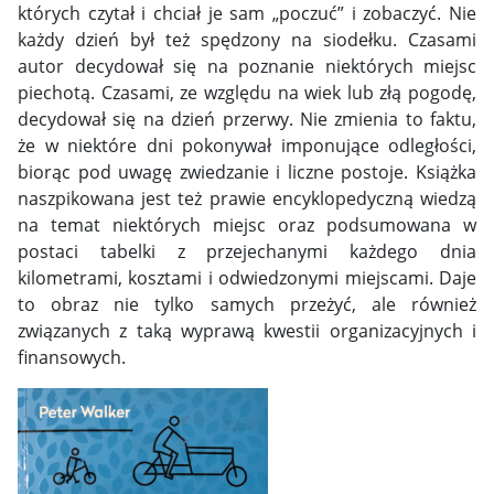
których czytał i chciał je sam „poczuć” i zobaczyć. Nie
każdy dzień był też spędzony na siodełku. Czasami
autor decydował się na poznanie niektórych miejsc
piechotą. Czasami, ze względu na wiek lub złą pogodę,
decydował się na dzień przerwy. Nie zmienia to faktu,
że w niektóre dni pokonywał imponujące odległości,
biorąc pod uwagę zwiedzanie i liczne postoje. Książka
naszpikowana jest też prawie encyklopedyczną wiedzą
na temat niektórych miejsc oraz podsumowana w
postaci tabelki z przejechanymi każdego dnia
kilometrami, kosztami i odwiedzonymi miejscami. Daje
to obraz nie tylko samych przeżyć, ale również
związanych z taką wyprawą kwestii organizacyjnych i
finansowych.