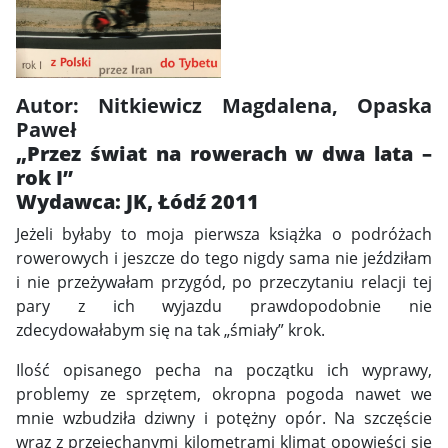
Autor: Nitkiewicz Magdalena, Opaska
Paweł
„Przez świat na rowerach w dwa lata –
rok I”
Wydawca: JK, Łódź 2011
Jeżeli byłaby to moja pierwsza książka o podróżach
rowerowych i jeszcze do tego nigdy sama nie jeździłam
i nie przeżywałam przygód, po przeczytaniu relacji tej
pary z ich wyjazdu prawdopodobnie nie
zdecydowałabym się na tak „śmiały” krok.
Ilość opisanego pecha na początku ich wyprawy,
problemy ze sprzętem, okropna pogoda nawet we
mnie wzbudziła dziwny i potężny opór. Na szczęście
wraz z przejechanymi kilometrami klimat opowieści się