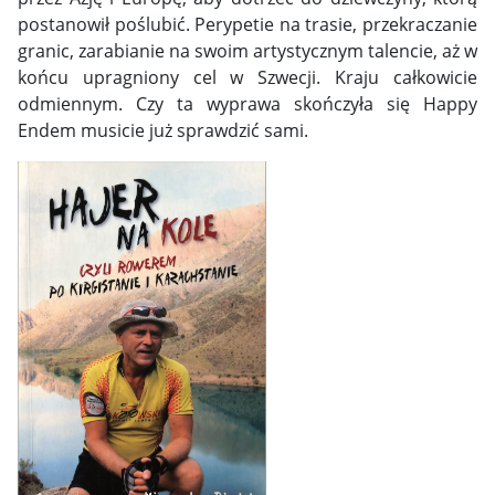
postanowił poślubić. Perypetie na trasie, przekraczanie
granic, zarabianie na swoim artystycznym talencie, aż w
końcu upragniony cel w Szwecji. Kraju całkowicie
odmiennym. Czy ta wyprawa skończyła się Happy
Endem musicie już sprawdzić sami.