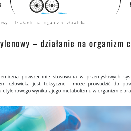
nowy – działanie na organizm człowieka
tylenowy – działanie na organizm 
 chemiczną powszechnie stosowaną w przemysłowych sy
nizm człowieka jest toksyczne i może prowadzić do po
 etylenowego wynika z jego metabolizmu w organizmie oraz