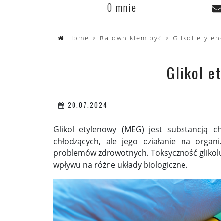
O mnie
Home
Ratownikiem być
Glikol etyle
Glikol e
20.07.2024
Glikol etylenowy (MEG) jest substancją
chłodzących, ale jego działanie na orga
problemów zdrowotnych. Toksyczność glikolu
wpływu na różne układy biologiczne.