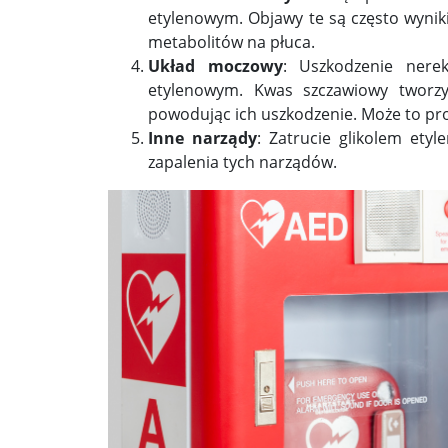
etylenowym. Objawy te są często wynik
metabolitów na płuca.
Układ moczowy
: Uszkodzenie nerek
etylenowym. Kwas szczawiowy tworzy 
powodując ich uszkodzenie. Może to pro
Inne narządy
: Zatrucie glikolem ety
zapalenia tych narządów.