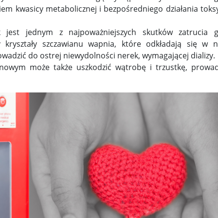
iem kwasicy metabolicznej i bezpośredniego działania toks
 jest jednym z najpoważniejszych skutków zatrucia g
kryształy szczawianu wapnia, które odkładają się w n
wadzić do ostrej niewydolności nerek, wymagającej dializy.
lenowym może także uszkodzić wątrobę i trzustkę, prowa