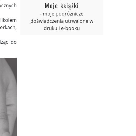
Moje książki
ycznych
- moje podróżnicze
likolem
doświadczenia utrwalone w
erkach,
druku i e-booku
dząc do