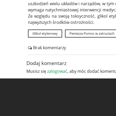
uszkodzeń wielu układów i narządów, w tym
wymaga natychmiastowej interwencji medyczn
Ze względu na swoją toksyczność, glikol e
najwyższych środków ostrożności.
Glikol etylenowy
Pierwsza Pomoc w zatruciach
Brak komentarzy
Dodaj komentarz
Musisz się
zalogować
, aby móc dodać komenta