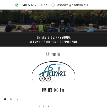
+48 692 796 037
asanka@asanka.eu
ZMIERZ SIĘ Z PRZYGODĄ
AKTYWNIE ŚWIADOMIE BEZPIECZNIE
O mnie
Home