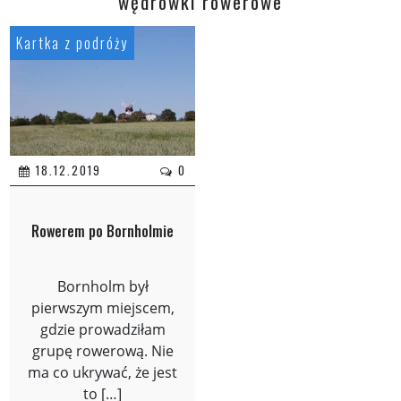
wędrówki rowerowe
Kartka z podróży
18.12.2019
0
Rowerem po Bornholmie
Bornholm był
pierwszym miejscem,
gdzie prowadziłam
grupę rowerową. Nie
ma co ukrywać, że jest
to […]