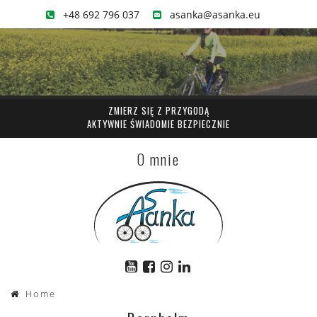
+48 692 796 037
asanka@asanka.eu
ZMIERZ SIĘ Z PRZYGODĄ
AKTYWNIE ŚWIADOMIE BEZPIECZNIE
O mnie
Home