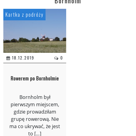
Bornholm
Kartka z podróży
18.12.2019
0
Rowerem po Bornholmie
Bornholm był
pierwszym miejscem,
gdzie prowadziłam
grupę rowerową. Nie
ma co ukrywać, że jest
to […]