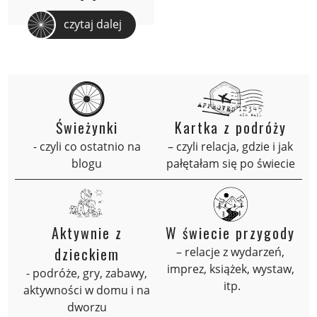
czytaj dalej
Świeżynki
Kartka z podróży
- czyli co ostatnio na
– czyli relacja, gdzie i jak
blogu
pałętałam się po świecie
Aktywnie z
W świecie przygody
dzieckiem
– relacje z wydarzeń,
imprez, książek, wystaw,
- podróże, gry, zabawy,
itp.
aktywności w domu i na
dworzu