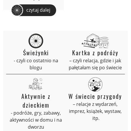
czytaj dalej
Świeżynki
Kartka z podróży
- czyli co ostatnio na
– czyli relacja, gdzie i jak
blogu
pałętałam się po świecie
Aktywnie z
W świecie przygody
dzieckiem
– relacje z wydarzeń,
imprez, książek, wystaw,
- podróże, gry, zabawy,
itp.
aktywności w domu i na
dworzu