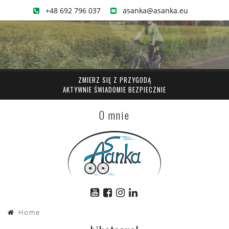
+48 692 796 037
asanka@asanka.eu
ZMIERZ SIĘ Z PRZYGODĄ
AKTYWNIE ŚWIADOMIE BEZPIECZNIE
O mnie
Home